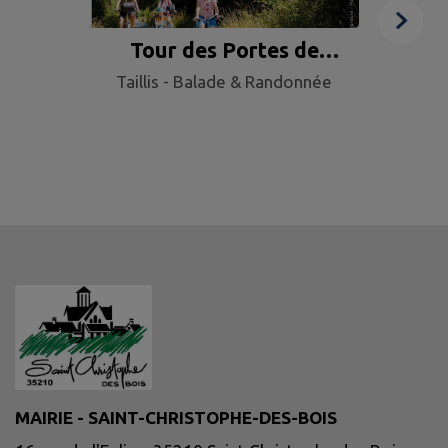
Tour des Portes de
Circ
Taillis - Balade & Randonnée
Bretagne
Tail
Ci
MAIRIE - SAINT-CHRISTOPHE-DES-BOIS