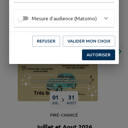
Mesure d'audience (Matomo)
REFUSER
VALIDER MON CHOIX
AUTORISER
01
31
JUIL.
AOÛT
PIRÉ-CHANCÉ
Juillet et Aout 2026