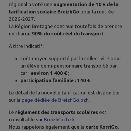
régional a voté une
augmentation de 10 € de la
tarification scolaire BreizhGo
pour la rentrée
2026‑2027.
La Région Bretagne continue toutefois de prendre
en charge
90% du coût réel du transport
.
À titre indicatif :
coût moyen supporté par la collectivité pour
un élève demi‑pensionnaire transporté par
car :
environ 1 400 €
;
participation familiale : 140 €
.
Le détail de la nouvelle tarification est disponible
sur la
page dédiée de BreizhGo.bzh
.
Le
règlement des transports scolaires
est
consultable sur
BreizhGo.bzh
.
Nous rappelons également que la
carte KorriGo
,