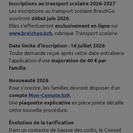
Inscriptions au transport scolaire 2026‑2027
Les inscriptions au transport scolaire BreizhGo
ouvriront
début juin 2026
.
Elles s’effectueront
exclusivement en ligne
sur
www.breizhgo.bzh
, rubrique
Transport scolaire
.
Date limite d’inscription : 16 juillet 2026
Toute demande reçue après cette date entraînera
l’application d’une
majoration de 40 € par
famille
.
Nouveauté 2026
Pour s’inscrire, les familles devront disposer d’un
compte
Mon-Compte.bzh
.
Une
plaquette explicative
en pièce jointe détaille
cette nouvelle procédure.
Évolution de la tarification
Dans un contexte de hausse des coûts, le Conseil