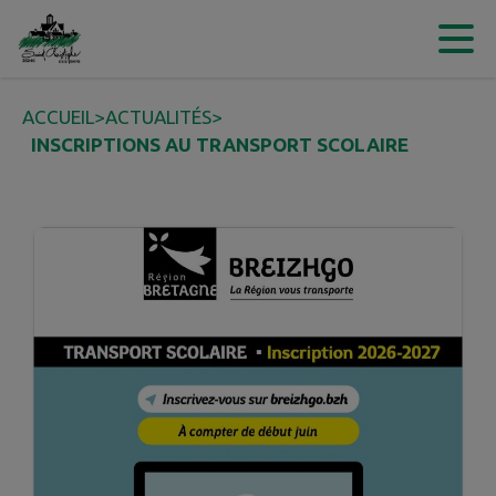
Contenu
Menu
Recherche
Pied de page
ACCUEIL
>
ACTUALITÉS
>
INSCRIPTIONS AU TRANSPORT SCOLAIRE