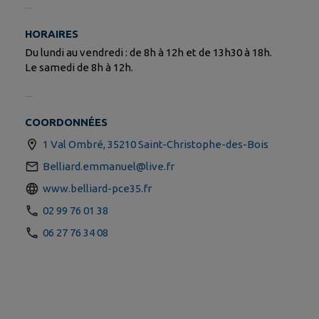
HORAIRES
Du lundi au vendredi : de 8h à 12h et de 13h30 à 18h.
Le samedi de 8h à 12h.
COORDONNÉES
1 Val Ombré, 35210 Saint-Christophe-des-Bois
Belliard.emmanuel@live.fr
www.belliard-pce35.fr
02 99 76 01 38
06 27 76 34 08