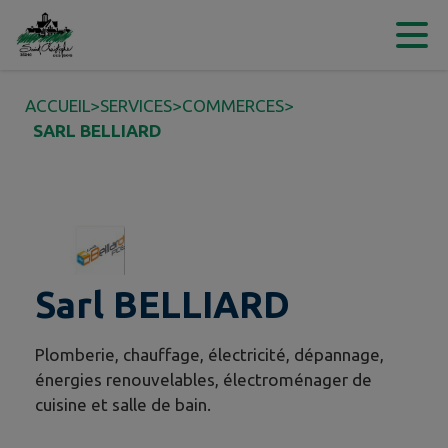
Contenu
Menu
Recherche
Pied de page
ACCUEIL
>
SERVICES
>
COMMERCES
>
SARL BELLIARD
Sarl BELLIARD
Plomberie, chauffage, électricité, dépannage,
énergies renouvelables, électroménager de
cuisine et salle de bain.