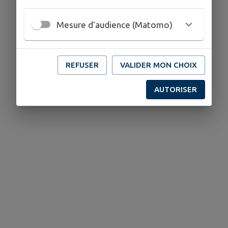
Mesure d'audience (Matomo)
REFUSER
VALIDER MON CHOIX
AUTORISER