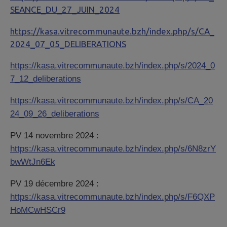
SEANCE_DU_27_JUIN_2024
https://kasa.vitrecommunaute.bzh/index.php/s/CA_
2024_07_05_DELIBERATIONS
https://kasa.vitrecommunaute.bzh/index.php/s/2024_0
7_12_deliberations
https://kasa.vitrecommunaute.bzh/index.php/s/CA_20
24_09_26_deliberations
PV 14 novembre 2024 :
https://kasa.vitrecommunaute.bzh/index.php/s/6N8zrY
bwWtJn6Ek
PV 19 décembre 2024 :
https://kasa.vitrecommunaute.bzh/index.php/s/F6QXP
HoMCwHSCr9