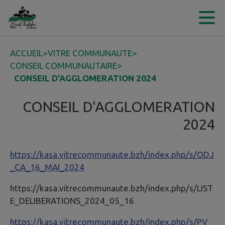
Contenu
Menu
Recherche
Pied de page
ACCUEIL
>
VITRE COMMUNAUTE
>
CONSEIL COMMUNAUTAIRE
>
CONSEIL D'AGGLOMERATION 2024
CONSEIL D'AGGLOMERATION
2024
https://kasa.vitrecommunaute.bzh/index.php/s/ODJ
_CA_16_MAI_2024
https://kasa.vitrecommunaute.bzh/index.php/s/LIST
E_DELIBERATIONS_2024_05_16
https://kasa.vitrecommunaute.bzh/index.php/s/PV_